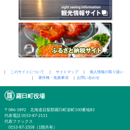
｜
このサイトについて
｜
サイトマップ
｜
個人情報の取り扱い
｜
著作権・免責事項
｜
お問い合わせ
羅臼町役場
〒086-1892 北海道目梨郡羅臼町栄町100番地83
代表電話 0153-87-2111
代表ファックス
0153-87-2358（1階共有）