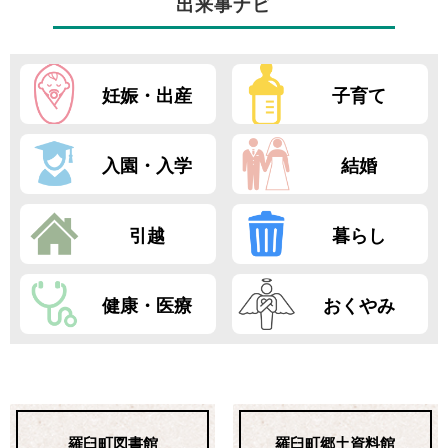
出来事ナビ
妊娠・出産
子育て
入園・入学
結婚
引越
暮らし
健康・医療
おくやみ
羅臼町図書館
羅臼町郷土資料館