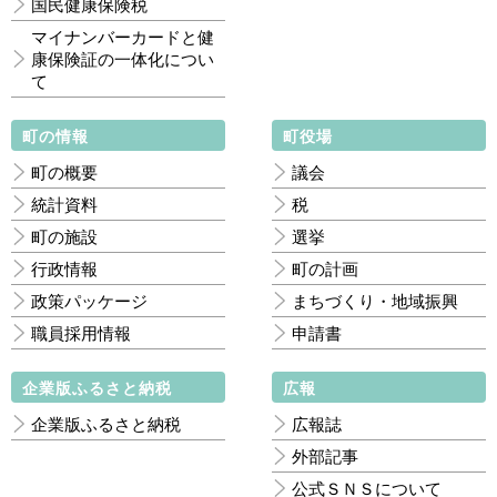
国民健康保険税
マイナンバーカードと健
康保険証の一体化につい
て
町の情報
町役場
町の概要
議会
統計資料
税
町の施設
選挙
行政情報
町の計画
政策パッケージ
まちづくり・地域振興
職員採用情報
申請書
企業版ふるさと納税
広報
企業版ふるさと納税
広報誌
外部記事
公式ＳＮＳについて