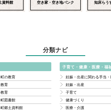
土資料館
空き家・空き地バンク
知床らう
分類ナビ
子育て・健康・医療・福
臼町の教育
妊娠・出産に関わる手当・
校教育
妊娠・出産
会教育
子育て
臼町図書館
健康づくり
臼町郷土資料館
医療・介護