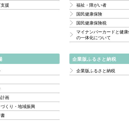
育支援
福祉・障がい者
国民健康保険
国民健康保険税
マイナンバーカードと健康
の一体化について
場
企業版ふるさと納税
会
企業版ふるさと納税
挙
の計画
ちづくり・地域振興
請書