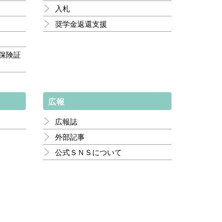
入札
奨学金返還支援
保険証
広報
広報誌
外部記事
公式ＳＮＳについて