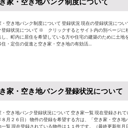
き家・空き地バンク制度について
家・空き地バンク制度について 登録状況 現在の登録状況につい
ク登録状況について ※ クリックするとサイト内の別ページに移
集し、町内に居住を希望している方や住宅の建築のために土地
移住・定住の促進と空き家・空き地の有効活…
き家・空き地バンク登録状況について
家・空き地バンク登録状況について 空き家一覧 現在登録され
年８月２６日） 物件の登録を希望する方は、「空き家・空き地
地一覧 現在登録されている物件は１１件です。（最終更新年月