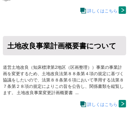
詳しくはこちら
土地改良事業計画概要書について
道営土地改良（知床標津第2地区（区画整理））事業の事業計
画を変更するため、土地改良法第８８条第４項の規定に基づく
協議をしたいので、法第８８条第６項において準用する法第８
７条第２８項の規定によりこの旨を公告し、関係書類を縦覧し
ます。 土地改良事業変更計画概要書 …
詳しくはこちら