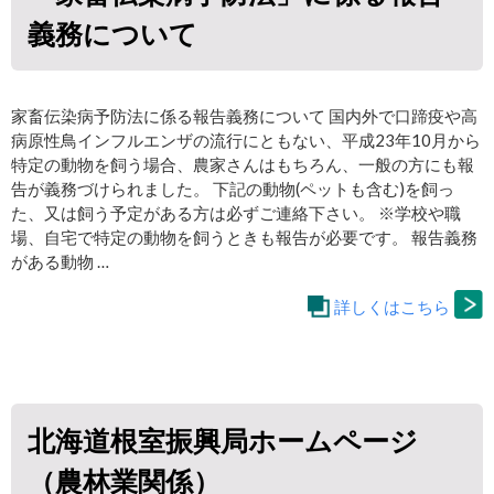
義務について
家畜伝染病予防法に係る報告義務について 国内外で口蹄疫や高
病原性鳥インフルエンザの流行にともない、平成23年10月から
特定の動物を飼う場合、農家さんはもちろん、一般の方にも報
告が義務づけられました。 下記の動物(ペットも含む)を飼っ
た、又は飼う予定がある方は必ずご連絡下さい。 ※学校や職
場、自宅で特定の動物を飼うときも報告が必要です。 報告義務
がある動物 …
詳しくはこちら
北海道根室振興局ホームページ
（農林業関係）