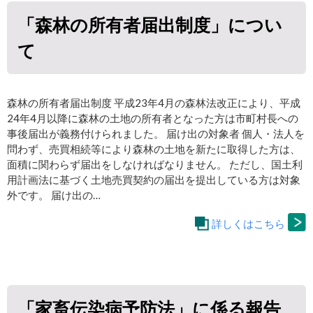
「森林の所有者届出制度」につい
て
森林の所有者届出制度 平成23年4月の森林法改正により、平成
24年4月以降に森林の土地の所有者となった方は市町村長への
事後届出が義務付けられました。 届け出の対象者 個人・法人を
問わず、売買相続等により森林の土地を新たに取得した方は、
面積に関わらず届出をしなければなりません。 ただし、国土利
用計画法に基づく土地売買契約の届出を提出している方は対象
外です。 届け出の…
詳しくはこちら
「家畜伝染病予防法」に係る報告