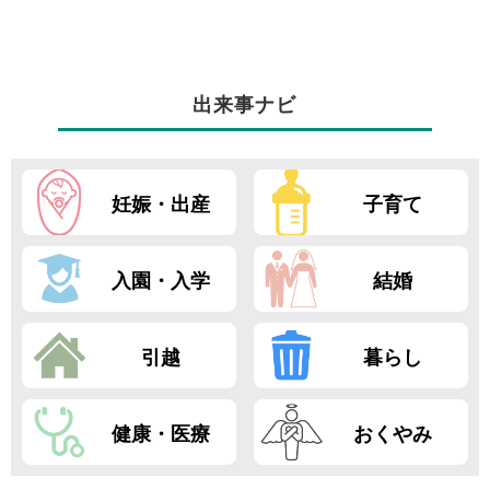
出来事ナビ
妊娠・出産
子育て
入園・入学
結婚
引越
暮らし
健康・医療
おくやみ