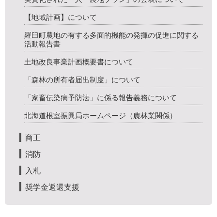
【地域計画】について
羅臼町農地の有する多面的機能の発揮の促進に関する
活動報告書
土地改良事業計画概要書について
「森林の所有者届出制度」について
「家畜伝染病予防法」に係る報告義務について
北海道根室振興局ホームページ（農林業関係）
商工
消防
入札
奨学金返還支援