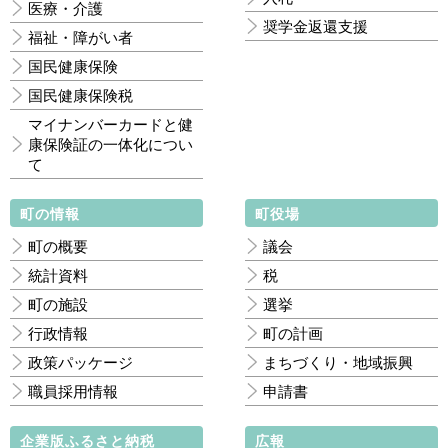
医療・介護
奨学金返還支援
福祉・障がい者
国民健康保険
国民健康保険税
マイナンバーカードと健
康保険証の一体化につい
て
町の情報
町役場
町の概要
議会
統計資料
税
町の施設
選挙
行政情報
町の計画
政策パッケージ
まちづくり・地域振興
職員採用情報
申請書
企業版ふるさと納税
広報