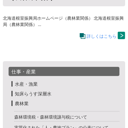
北海道根室振興局ホームページ（農林業関係） 北海道根室振興
局（農林業関係） …
詳しくはこちら
仕事・産業
水産・漁業
知床らうす深層水
農林業
森林環境税・森林環境譲与税について
実質化された「人・農地プラン」の公表について