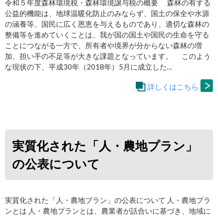
令和５年度森林環境税・森林環境譲与税の概要 森林の有する
公益的機能は、地球温暖化防止のみならず、国土の保全や水源
の涵養等、国民に広く恩恵を与えるものであり、適切な森林の
整備等を進めていくことは、我が国の国土や国民の生命を守る
ことにつながる一方で、所有者や境界が分からない森林の増
加、担い手の不足等が大きな課題となっています。 このよう
な現状の下、平成30年（2018年）5月に成立した…
詳しくはこちら
実質化された「人・農地プラン」
の公表について
実質化された「人・農地プラン」の公表について 人・農地プラ
ンとは 人・農地プランとは、農業者が話合いに基づき、地域に