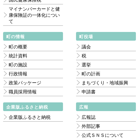
マイナンバーカードと健
康保険証の一体化につい
て
町の情報
町役場
町の概要
議会
統計資料
税
町の施設
選挙
行政情報
町の計画
政策パッケージ
まちづくり・地域振興
職員採用情報
申請書
企業版ふるさと納税
広報
企業版ふるさと納税
広報誌
外部記事
公式ＳＮＳについて