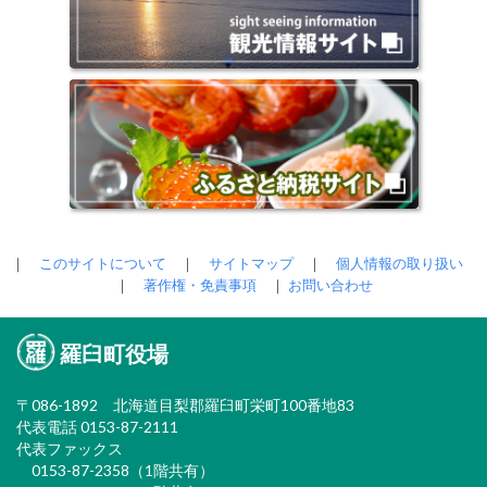
｜
このサイトについて
｜
サイトマップ
｜
個人情報の取り扱い
｜
著作権・免責事項
｜
お問い合わせ
羅臼町役場
〒086-1892 北海道目梨郡羅臼町栄町100番地83
代表電話 0153-87-2111
代表ファックス
0153-87-2358（1階共有）