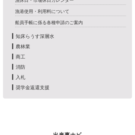
漁休日・市場休日カレンダー
漁港使用・利用料について
船員手帳に係る各種申請のご案内
知床らうす深層水
農林業
商工
消防
入札
奨学金返還支援
出来事ナビ