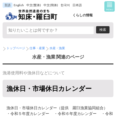
言語
English
中文(繁体)
中文(簡体)
한국어
日本語
MENU
くらしの情報
トップページ
仕事・産業
水産・漁業
水産・漁業 関連のページ
漁港使用料や漁休日などについて
漁休日・市場休日カレンダー
漁休日・市場休日カレンダー（提供 羅臼漁業協同組合）
・令和５年度カレンダー ・令和６年度カレンダー ・令和