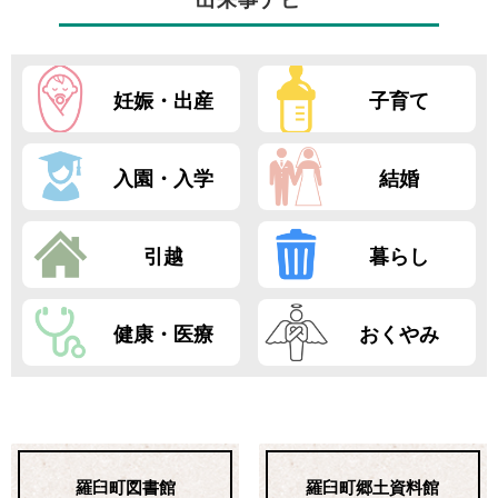
妊娠・出産
子育て
入園・入学
結婚
引越
暮らし
健康・医療
おくやみ
羅臼町図書館
羅臼町郷土資料館