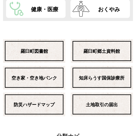
健康・医療
おくやみ
羅臼町図書館
羅臼町郷土資料館
空き家・空き地バンク
知床らうす国保診療所
防災ハザードマップ
土地取引の届出