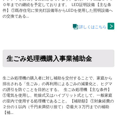
０年までの継続を予定しております。 LED証明設備 【主な条
件】 ①既存住宅に蛍光灯設備等からLEDを使用した照明設備へ
の交換である…
詳しくはこちら
生ごみ処理機購入事業補助金
生ごみ処理機の購入者に対し補助を交付することで、家庭から
排出される「生ごみ」の再利用によるごみの減量化と、ヒグマ
の誘引を防ぐことを目的とする。 生ごみ処理機 【主な条件】
①電気を使用し、乾燥式又はハイブリット式として、一般家庭
の室内で使用する処理機であること。 【補助額】 ①対象経費の
２分の１以内（千円未満切り捨て） ②最大３万円までの補助
【補…