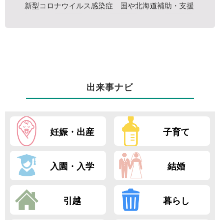
新型コロナウイルス感染症 国や北海道補助・支援
出来事ナビ
妊娠・出産
子育て
入園・入学
結婚
引越
暮らし