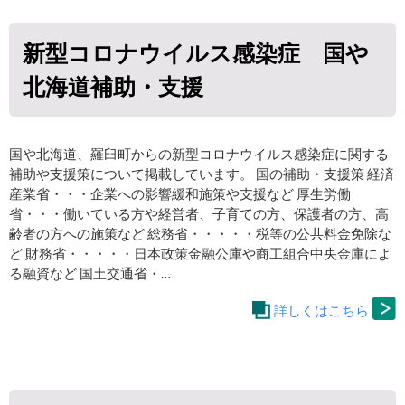
新型コロナウイルス感染症 国や
北海道補助・支援
国や北海道、羅臼町からの新型コロナウイルス感染症に関する
補助や支援策について掲載しています。 国の補助・支援策 経済
産業省・・・企業への影響緩和施策や支援など 厚生労働
省・・・働いている方や経営者、子育ての方、保護者の方、高
齢者の方への施策など 総務省・・・・・税等の公共料金免除な
ど 財務省・・・・・日本政策金融公庫や商工組合中央金庫によ
る融資など 国土交通省・…
詳しくはこちら