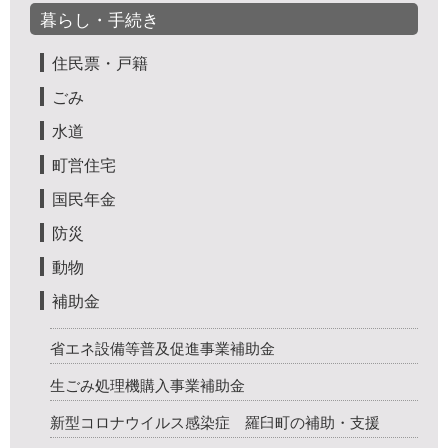
暮らし・手続き
住民票・戸籍
ごみ
水道
町営住宅
国民年金
防災
動物
補助金
省エネ設備等普及促進事業補助金
生ごみ処理機購入事業補助金
新型コロナウイルス感染症 羅臼町の補助・支援