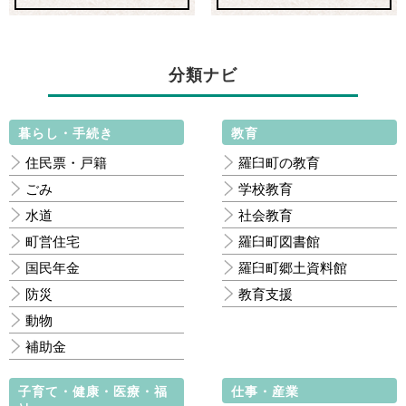
分類ナビ
暮らし・手続き
教育
住民票・戸籍
羅臼町の教育
ごみ
学校教育
水道
社会教育
町営住宅
羅臼町図書館
国民年金
羅臼町郷土資料館
防災
教育支援
動物
補助金
子育て・健康・医療・福
仕事・産業