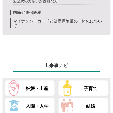
医療費の支払いが困難な方
国民健康保険税
マイナンバーカードと健康保険証の一体化につい
て
出来事ナビ
妊娠・出産
子育て
入園・入学
結婚