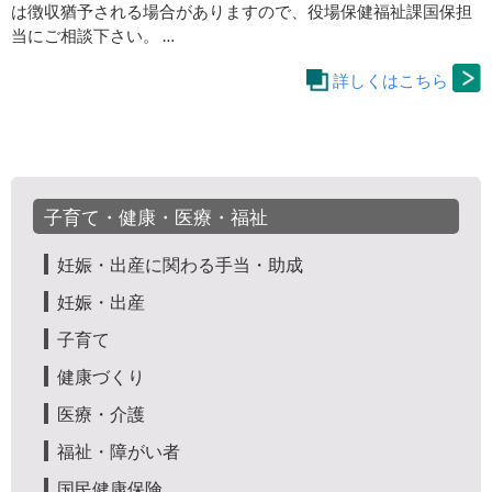
は徴収猶予される場合がありますので、役場保健福祉課国保担
当にご相談下さい。 …
詳しくはこちら
子育て・健康・医療・福祉
妊娠・出産に関わる手当・助成
妊娠・出産
子育て
健康づくり
医療・介護
福祉・障がい者
国民健康保険