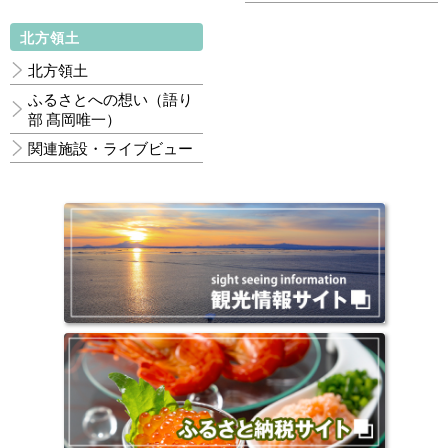
北方領土
北方領土
ふるさとへの想い（語り
部 髙岡唯一）
関連施設・ライブビュー