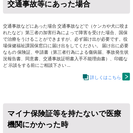
交通事故等にあった場合
交通事故などにあった場合 交通事故などで（ケンカや犬に咬ま
れたなど）第三者の加害行為によって障害を受けた場合、国保
で治療をうけることができますが、必ず届け出が必要です。役
場保健福祉課国保窓口に届け出をしてください。 届け出に必要
なもの 保険証、申請書（第三者行為による傷病届、事故発生状
況報告書、同意書、交通事故証明書入手不能理由書）、印鑑な
ど 示談をする前にご相談下さい …
詳しくはこちら
マイナ保険証等を持たないで医療
機関にかかった時