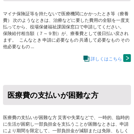
マイナ保険証等を持たないで医療機関にかかったとき等（療養
費） 次のようなときは、治療などに要した費用の全額を一度支
払ってから、役場保健福祉課国保窓口で申請してください。
保険給付相当額（７～９割）が、療養費として後日払い戻され
ます。 こんなとき 申請に必要なもの 共通して必要なもの その
他必要なもの …
詳しくはこちら
医療費の支払いが困難な方
医療費の支払いが困難な方 災害や失業などで、一時的、臨時的
に生活が困窮し一部負担金を支払うことが困難なときは、申請
により期間を限定して、一部負担金が減額または免除、もしく