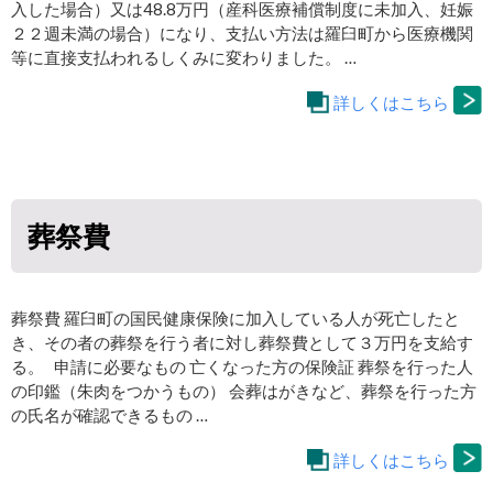
入した場合）又は48.8万円（産科医療補償制度に未加入、妊娠
２２週未満の場合）になり、支払い方法は羅臼町から医療機関
等に直接支払われるしくみに変わりました。 …
詳しくはこちら
葬祭費
葬祭費 羅臼町の国民健康保険に加入している人が死亡したと
き、その者の葬祭を行う者に対し葬祭費として３万円を支給す
る。 申請に必要なもの 亡くなった方の保険証 葬祭を行った人
の印鑑（朱肉をつかうもの） 会葬はがきなど、葬祭を行った方
の氏名が確認できるもの …
詳しくはこちら