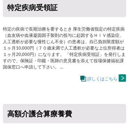
特定疾病受領証
特定の疾病で長期治療を要するとき 厚生労働省指定の特定疾病
（血友病や血液凝固因子製剤の投与に起因するＨＩＶ感染症、
人工透析が必要な慢性じん不全）の患者は、自己負担限度額が
１ヶ月10,000円（７０歳未満で人工透析が必要な上位所得者は
１ヶ月20,000円）になります。 「特定疾病受領証」を発行しま
すので、保険証・印鑑・医師の意見書を添えて役場保健福祉課
国保窓口へ申請して下さい。 …
詳しくはこちら
高額介護合算療養費