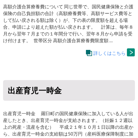
高額介護合算療養費について 同じ世帯で、国民健康保険と介護
保険の自己負担額の合計（高額療養費等、高額サービス費等と
して払い戻される額は除く）が、下の表の限度額を超える場
合、申請により超えた額が払い戻されます。 計算は、毎年８
月から翌年７月までの１年間分で行い、翌年８月から申請を受
け付けます。 世帯区分 高額介護合算療養費限度額 …
詳しくはこちら
出産育児一時金
出産育児一時金 羅臼町の国民健康保険に加入している人が出
産したとき、出産育児一時金が支給されます。（妊娠１２週以
上の死産・流産を含む） 平成２１年１０月１日以降の出産か
ら、出産育児一時金の支給額は50万円（産科医療保障制度に加