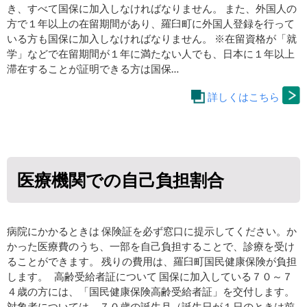
き、すべて国保に加入しなければなりません。 また、外国人の
方で１年以上の在留期間があり、羅臼町に外国人登録を行って
いる方も国保に加入しなければなりません。 ※在留資格が「就
学」などで在留期間が１年に満たない人でも、日本に１年以上
滞在することが証明できる方は国保…
詳しくはこちら
医療機関での自己負担割合
病院にかかるときは 保険証を必ず窓口に提示してください。か
かった医療費のうち、一部を自己負担することで、診療を受け
ることができます。 残りの費用は、羅臼町国民健康保険が負担
します。 高齢受給者証について 国保に加入している７０～７
４歳の方には、「国民健康保険高齢受給者証」を交付します。
対象者については、７０歳の誕生月（誕生日が１日のときは前