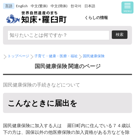
言語
English
中文(繁体)
中文(簡体)
한국어
日本語
MENU
くらしの情報
トップページ
子育て・健康・医療・福祉
国民健康保険
国民健康保険 関連のページ
国民健康保険の手続きなどについて
こんなときに届出を
国民健康保険に加入する人は 羅臼町内に住んでいる７４歳以
下の方は、国保以外の他医療保険の加入資格がある方などを除