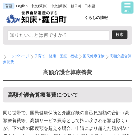
言語
English
中文(繁体)
中文(簡体)
한국어
日本語
MENU
くらしの情報
トップページ
子育て・健康・医療・福祉
国民健康保険
高額介護合算
療養費
高額介護合算療養費
高額介護合算療養費について
同じ世帯で、国民健康保険と介護保険の自己負担額の合計（高
額療養費等、高額サービス費等として払い戻される額は除く）
が、下の表の限度額を超える場合、申請により超えた額が払い