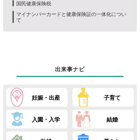
国民健康保険税
マイナンバーカードと健康保険証の一体化につい
て
出来事ナビ
妊娠・出産
子育て
入園・入学
結婚