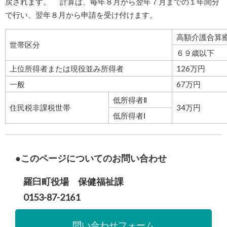
戻されます。 計算は、毎年８月から翌年７月までの１年間分
で行い、翌年８月から申請を受け付けます。
高額介護合算
世帯区分
６９歳以下
上位所得者または現役並み所得者
126万円
一般
67万円
低所得者Ⅱ
住民税非課税世帯
34万円
低所得者Ⅰ
このページについてのお問い合わせ
羅臼町役場 保健福祉課
0153-87-2161
問い合わせフォーム