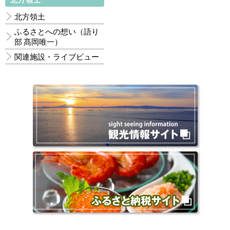
北方領土
ふるさとへの想い（語り
部 髙岡唯一）
関連施設・ライブビュー