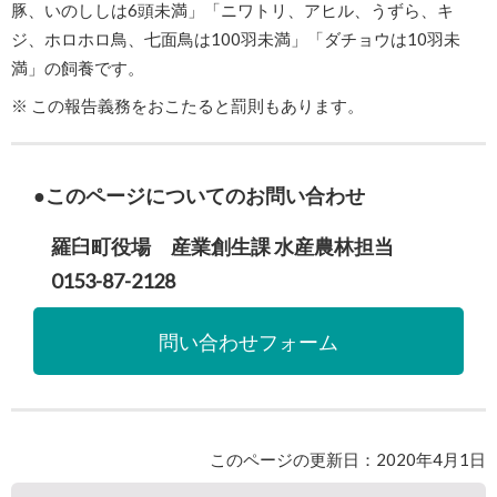
豚、いのししは6頭未満」「ニワトリ、アヒル、うずら、キ
ジ、ホロホロ鳥、七面鳥は100羽未満」「ダチョウは10羽未
満」の飼養です。
※ この報告義務をおこたると罰則もあります。
このページについてのお問い合わせ
羅臼町役場 産業創生課 水産農林担当
0153-87-2128
問い合わせフォーム
このページの更新日：2020年4月1日