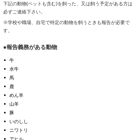
下記の動物(ペットも含む)を飼った、又は飼う予定がある方は
必ずご連絡下さい。
※学校や職場、自宅で特定の動物を飼うときも報告が必要で
す。
報告義務がある動物
牛
水牛
馬
鹿
めん羊
山羊
豚
いのしし
ニワトリ
アヒル