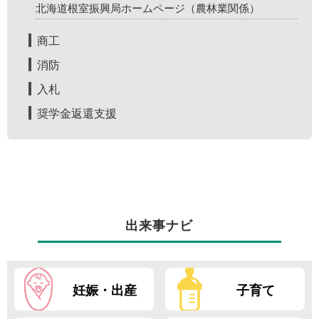
北海道根室振興局ホームページ（農林業関係）
商工
消防
入札
奨学金返還支援
出来事ナビ
妊娠・出産
子育て