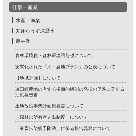
仕事・産業
水産・漁業
知床らうす深層水
農林業
森林環境税・森林環境譲与税について
実質化された「人・農地プラン」の公表について
【地域計画】について
羅臼町農地の有する多面的機能の発揮の促進に関する
活動報告書
土地改良事業計画概要書について
「森林の所有者届出制度」について
「家畜伝染病予防法」に係る報告義務について