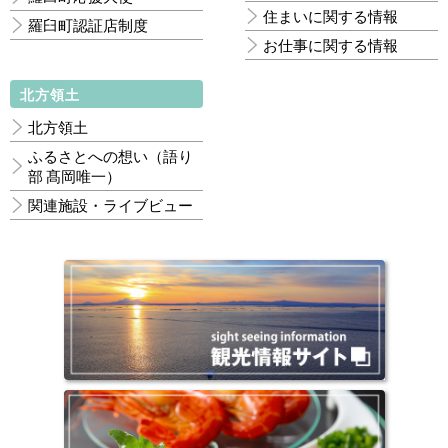
住まいに関する情報
羅臼町認証店制度
お仕事に関する情報
北方領土
北方領土
ふるさとへの想い（語り
部 髙岡唯一）
関連施設・ライブビュー