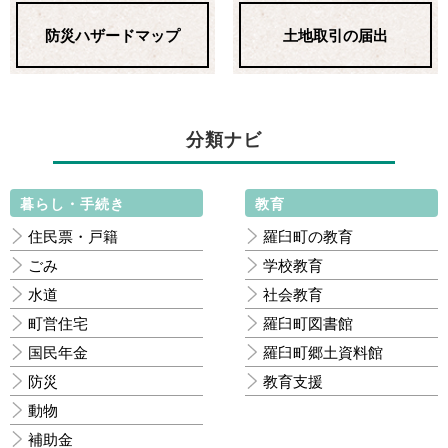
防災ハザードマップ
土地取引の届出
分類ナビ
暮らし・手続き
教育
住民票・戸籍
羅臼町の教育
ごみ
学校教育
水道
社会教育
町営住宅
羅臼町図書館
国民年金
羅臼町郷土資料館
防災
教育支援
動物
補助金