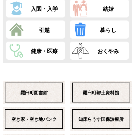
入園・入学
結婚
引越
暮らし
健康・医療
おくやみ
羅臼町図書館
羅臼町郷土資料館
空き家・空き地バンク
知床らうす国保診療所