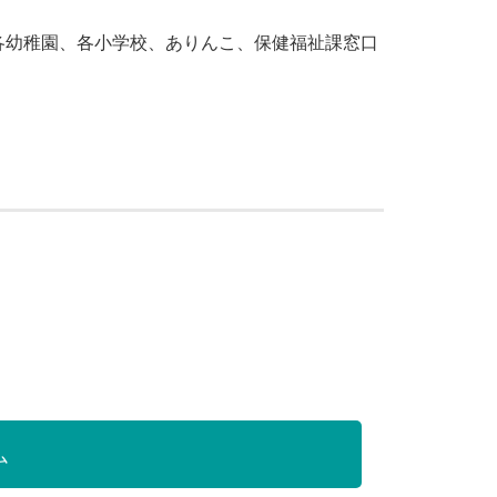
各幼稚園、各小学校、ありんこ、保健福祉課窓口
ム