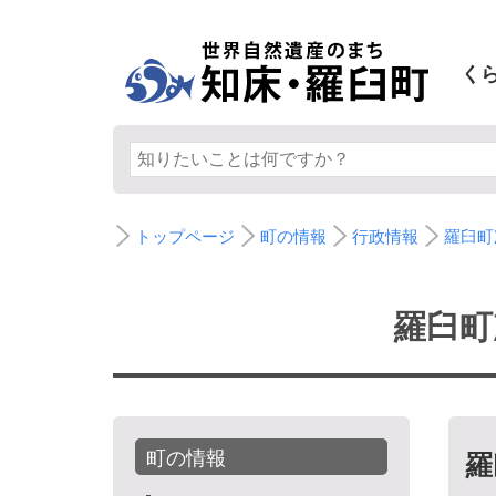
く
トップページ
町の情報
行政情報
羅臼町
羅臼町
町の情報
羅