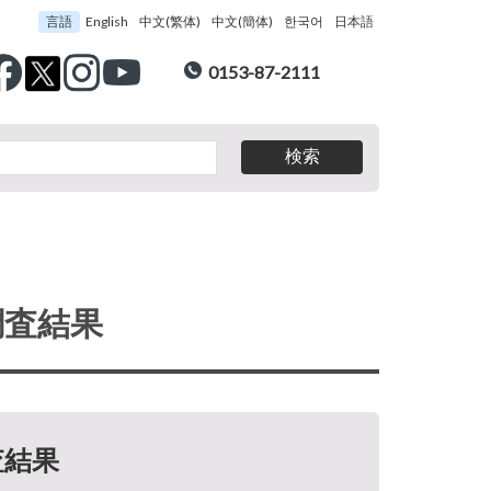
言語
English
中文(繁体)
中文(簡体)
한국어
日本語
0153-87-2111
調査結果
査結果