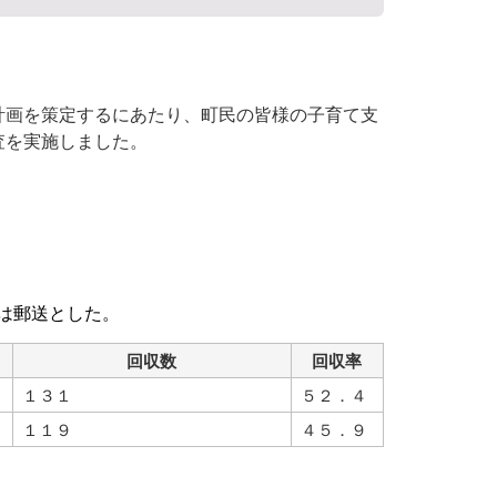
計画を策定するにあたり、町民の皆様の子育て支
査を実施しました。
は郵送とした。
回収数
回収率
１３１
５２．４
１１９
４５．９