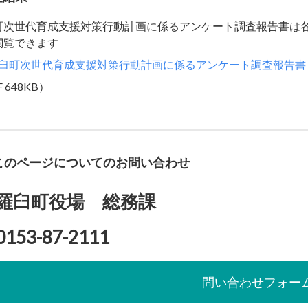
町次世代育成支援対策行動計画に係るアンケート調査報告書は
閲覧できます
臼町次世代育成支援対策行動計画に係るアンケート調査報告書
 648KB）
このページについてのお問い合わせ
羅臼町役場 総務課
0153-87-2111
問い合わせフォー