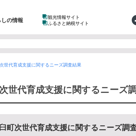
観光情報サイト
らしの情報
ふるさと納税サイト
次世代育成支援に関するニーズ調査結果
次世代育成支援に関するニーズ
臼町次世代育成支援に関するニーズ調