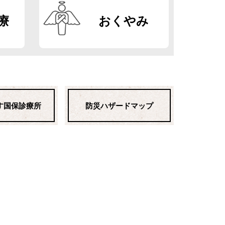
療
おくやみ
す国保診療所
防災ハザードマップ