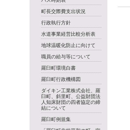
町長交際費支出状況
行政執行方針
水道事業経営比較分析表
地球温暖化防止に向けて
職員の給与等について
羅臼町環境白書
羅臼町行政機構図
ダイキン工業株式会社、羅
臼町、斜里町、公益財団法
人知床財団の四者協定の締
結について
羅臼町例規集