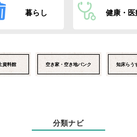
暮らし
健康・医
土資料館
空き家・空き地バンク
知床らう
分類ナビ