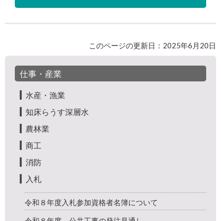
このページの更新日：2025年6月20日
仕事・産業
水産・漁業
知床らうす深層水
農林業
商工
消防
入札
令和８年度入札参加資格者名簿について
令和８年度 公共工事の発注見通し