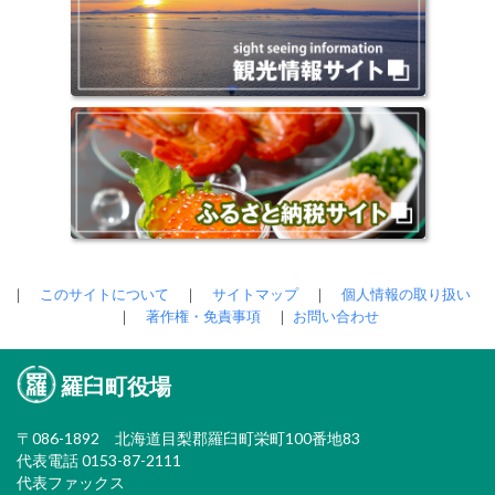
｜
このサイトについて
｜
サイトマップ
｜
個人情報の取り扱い
｜
著作権・免責事項
｜
お問い合わせ
羅臼町役場
〒086-1892 北海道目梨郡羅臼町栄町100番地83
代表電話 0153-87-2111
代表ファックス