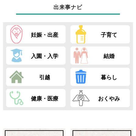
出来事ナビ
妊娠・出産
子育て
入園・入学
結婚
引越
暮らし
健康・医療
おくやみ