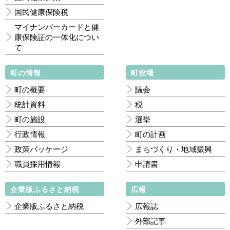
国民健康保険税
マイナンバーカードと健
康保険証の一体化につい
て
町の情報
町役場
町の概要
議会
統計資料
税
町の施設
選挙
行政情報
町の計画
政策パッケージ
まちづくり・地域振興
職員採用情報
申請書
企業版ふるさと納税
広報
企業版ふるさと納税
広報誌
外部記事