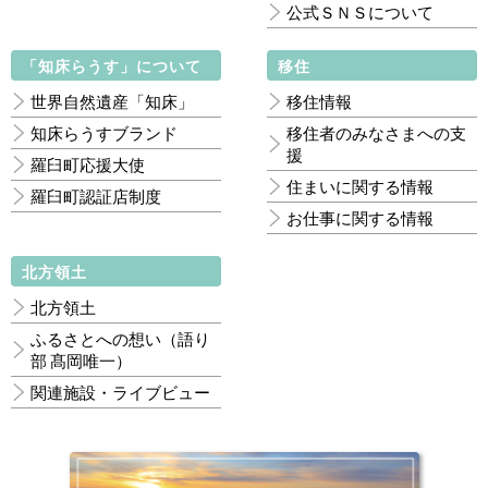
公式ＳＮＳについて
「知床らうす」について
移住
世界自然遺産「知床」
移住情報
知床らうすブランド
移住者のみなさまへの支
援
羅臼町応援大使
住まいに関する情報
羅臼町認証店制度
お仕事に関する情報
北方領土
北方領土
ふるさとへの想い（語り
部 髙岡唯一）
関連施設・ライブビュー