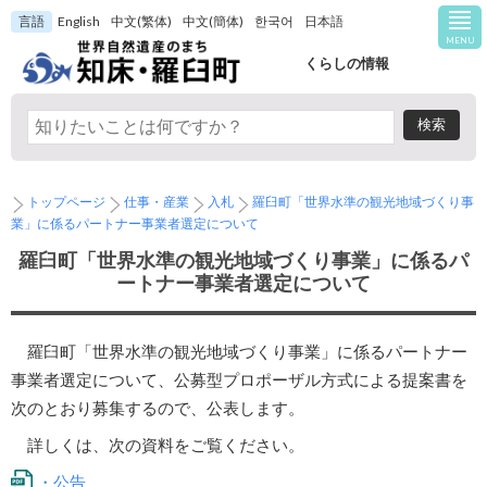
言語
English
中文(繁体)
中文(簡体)
한국어
日本語
MENU
くらしの情報
トップページ
仕事・産業
入札
羅臼町「世界水準の観光地域づくり事
業」に係るパートナー事業者選定について
羅臼町「世界水準の観光地域づくり事業」に係るパ
ートナー事業者選定について
羅臼町「世界水準の観光地域づくり事業」に係るパートナー
事業者選定について、公募型プロポーザル方式による提案書を
次のとおり募集するので、公表します。
詳しくは、次の資料をご覧ください。
・公告