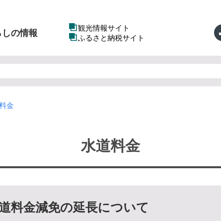
観光情報サイト
らしの情報
ふるさと納税サイト
料金
水道料金
道料金減免の延長について