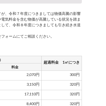
が、令和７年度につきましては物価高騰の影響
や電気料金を含む物価が高騰している状況を踏ま
として、令和８年度につきましても引き続き水道
フォームにてご相談ください。
）
超過料金 1㎥につき
料金
2,070円
300円
3,150円
320円
17,110円
320円
8,400円
320円