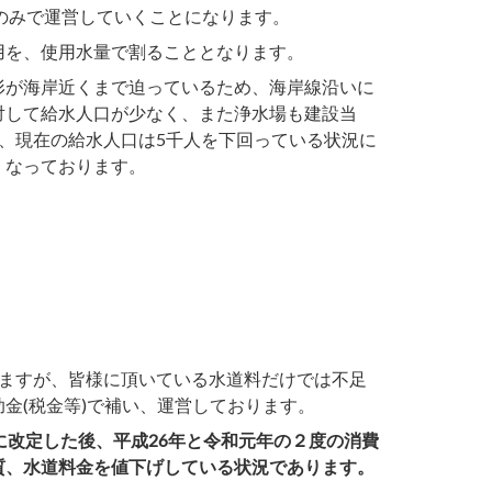
のみで運営していくことになります。
を、使用水量で割ることとなります。
が海岸近くまで迫っているため、海岸線沿いに
対して給水人口が少なく、また浄水場も建設当
、現在の給水人口は5千人を下回っている状況に
くなっております。
ますが、皆様に頂いている水道料だけでは不足
金(税金等)で補い、運営しております。
に改定した後、平成26年と令和元年の２度の消費
質、水道料金を値下げしている状況であります。