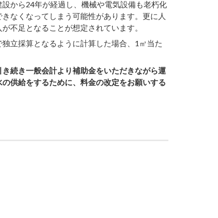
設から24年が経過し、機械や電気設備も老朽化
できなくなってしまう可能性があります。更に人
入が不足となることが想定されています。
独立採算となるように計算した場合、1㎥当た
引き続き一般会計より補助金をいただきながら運
水の供給をするために、料金の改定をお願いする