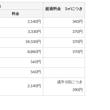
）
超過料金 1㎥につき
料金
2,140円
340円
3,330円
370円
18,500円
370円
8,880円
370円
560円
560円
成牛1頭につき
2,140円
390円