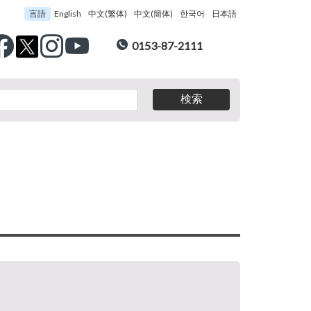
言語
English
中文(繁体)
中文(簡体)
한국어
日本語
0153-87-2111