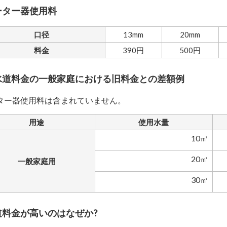
ーター器使用料
口径
13mm
20mm
料金
390円
500円
水道料金の一般家庭における旧料金との差額例
ター器使用料は含まれていません。
用途
使用水量
10㎥
20㎥
一般家庭用
30㎥
道料金が高いのはなぜか?