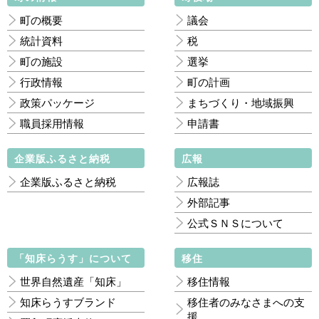
町の概要
議会
統計資料
税
町の施設
選挙
行政情報
町の計画
政策パッケージ
まちづくり・地域振興
職員採用情報
申請書
企業版ふるさと納税
広報
企業版ふるさと納税
広報誌
外部記事
公式ＳＮＳについて
「知床らうす」について
移住
世界自然遺産「知床」
移住情報
知床らうすブランド
移住者のみなさまへの支
援