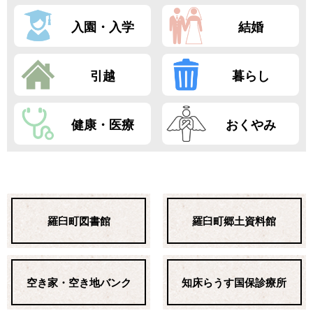
入園・入学
結婚
引越
暮らし
健康・医療
おくやみ
羅臼町図書館
羅臼町郷土資料館
空き家・空き地バンク
知床らうす国保診療所