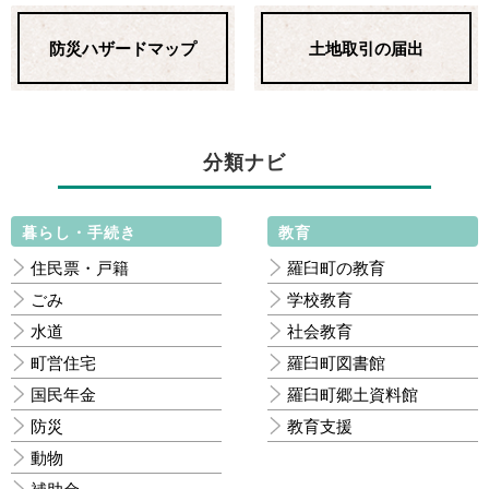
防災ハザードマップ
土地取引の届出
分類ナビ
暮らし・手続き
教育
住民票・戸籍
羅臼町の教育
ごみ
学校教育
水道
社会教育
町営住宅
羅臼町図書館
国民年金
羅臼町郷土資料館
防災
教育支援
動物