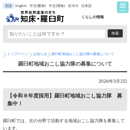
言語
English
中文(繁体)
中文(簡体)
한국어
日本語
MENU
くらしの情報
トップページ
お知らせ
羅臼町地域おこし協力隊の募集について
羅臼町地域おこし協力隊の募集について
2026年3月2日
【令和８年度採用】羅臼町地域おこし協力隊 募
集中！
羅臼町では、次の分野で活動する地域おこし協力隊を募集して
います。