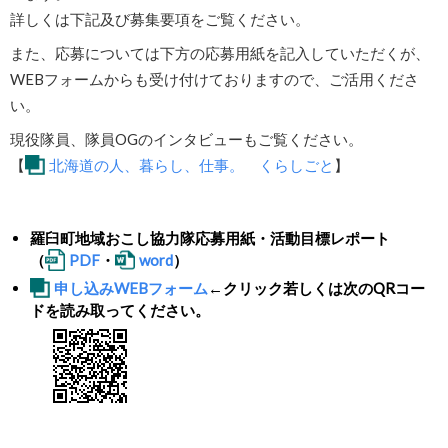
詳しくは下記及び募集要項をご覧ください。
また、応募については下方の応募用紙を記入していただくが、
WEBフォームからも受け付けておりますので、ご活用くださ
い。
現役隊員、隊員OGのインタビューもご覧ください。
【
北海道の人、暮らし、仕事。 くらしごと
】
羅臼町地域おこし協力隊応募用紙・活動目標レポート
（
PDF
・
word
）
申し込みWEBフォーム
←クリック若しくは次のQRコー
ドを読み取ってください。