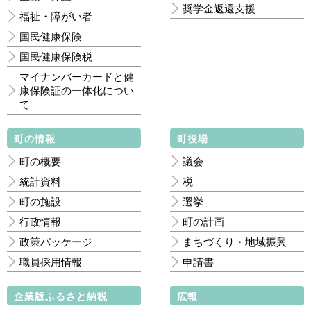
奨学金返還支援
福祉・障がい者
国民健康保険
国民健康保険税
マイナンバーカードと健
康保険証の一体化につい
て
町の情報
町役場
町の概要
議会
統計資料
税
町の施設
選挙
行政情報
町の計画
政策パッケージ
まちづくり・地域振興
職員採用情報
申請書
企業版ふるさと納税
広報