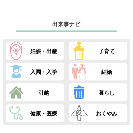
出来事ナビ
妊娠・出産
子育て
入園・入学
結婚
引越
暮らし
健康・医療
おくやみ