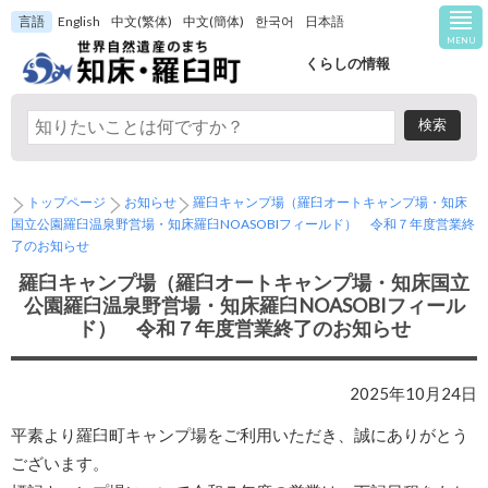
言語
English
中文(繁体)
中文(簡体)
한국어
日本語
MENU
くらしの情報
トップページ
お知らせ
羅臼キャンプ場（羅臼オートキャンプ場・知床
国立公園羅臼温泉野営場・知床羅臼NOASOBIフィールド） 令和７年度営業終
了のお知らせ
羅臼キャンプ場（羅臼オートキャンプ場・知床国立
公園羅臼温泉野営場・知床羅臼NOASOBIフィール
ド） 令和７年度営業終了のお知らせ
2025年10月24日
平素より羅臼町キャンプ場をご利用いただき、誠にありがとう
ございます。