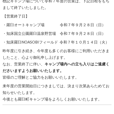
標記キャンプ場について令和７年度の営業は、下記日程をもち
まして終了いたしました。
【営業終了日】
・羅臼オートキャンプ場 令和７年９月２８日（日）
・知床国立公園羅臼温泉野営場 令和７年９月２８日（日）
・知床羅臼NOASOBIフィールド 令和７年１０月１４日（火）
昨年度に引き続き、今年度も多くのお客様にご利用いただきま
したこと、心より御礼申し上げます。
なお、営業終了に伴い、
キャンプ場内への立ち入りはご遠慮く
ださいますようお願いいたします。
皆様のご理解とご協力をお願いいたします。
来年度の営業開始日につきましては、決まり次第あらためてお
知らせいたします。
今後とも羅臼町キャンプ場をよろしくお願いいたします。