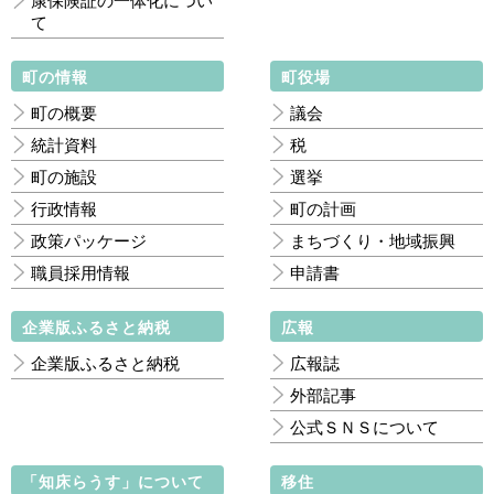
康保険証の一体化につい
て
町の情報
町役場
町の概要
議会
統計資料
税
町の施設
選挙
行政情報
町の計画
政策パッケージ
まちづくり・地域振興
職員採用情報
申請書
企業版ふるさと納税
広報
企業版ふるさと納税
広報誌
外部記事
公式ＳＮＳについて
「知床らうす」について
移住