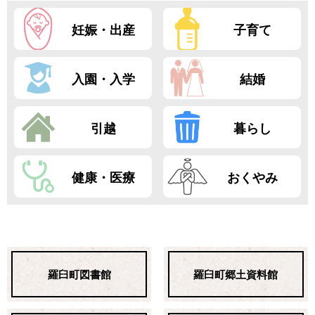
妊娠・出産
子育て
入園・入学
結婚
引越
暮らし
健康・医療
おくやみ
羅臼町図書館
羅臼町郷土資料館