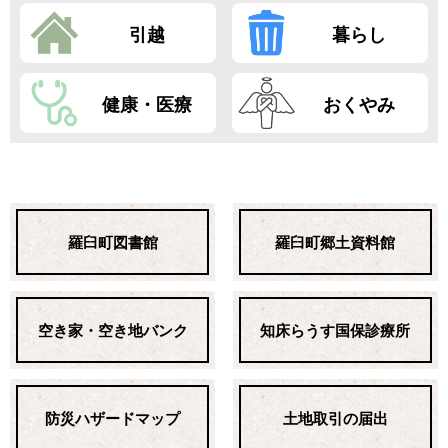
引越
暮らし
健康・医療
おくやみ
羅臼町図書館
羅臼町郷土資料館
空き家・空き地バンク
知床らうす国保診療所
防災ハザードマップ
土地取引の届出