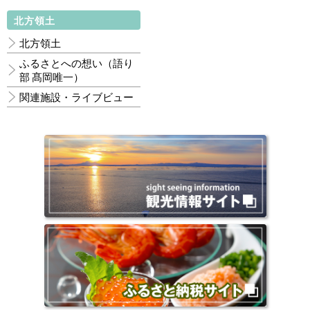
北方領土
北方領土
ふるさとへの想い（語り
部 髙岡唯一）
関連施設・ライブビュー