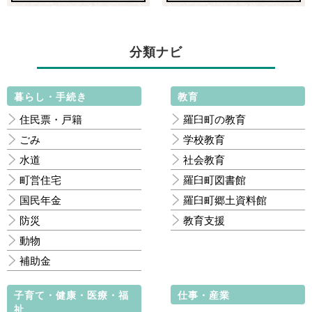
分類ナビ
暮らし・手続き
教育
住民票・戸籍
羅臼町の教育
ごみ
学校教育
水道
社会教育
町営住宅
羅臼町図書館
国民年金
羅臼町郷土資料館
防災
教育支援
動物
補助金
子育て・健康・医療・福
仕事・産業
祉