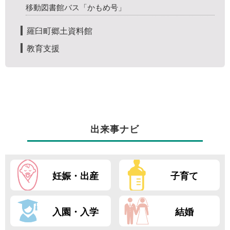
移動図書館バス「かもめ号」
羅臼町郷土資料館
教育支援
出来事ナビ
妊娠・出産
子育て
入園・入学
結婚